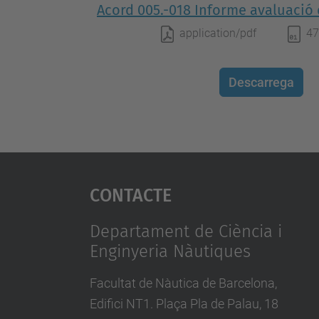
Acord 005.-018 Informe avaluació
application/pdf
47
Descarrega
Contacte
Departament de Ciència i
Enginyeria Nàutiques
Facultat de Nàutica de Barcelona,
Edifici NT1. Plaça Pla de Palau, 18