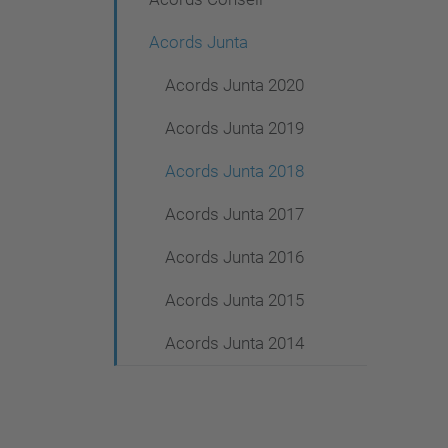
g
a
Acords Junta
c
Acords Junta 2020
i
Acords Junta 2019
ó
Acords Junta 2018
Acords Junta 2017
Acords Junta 2016
Acords Junta 2015
Acords Junta 2014