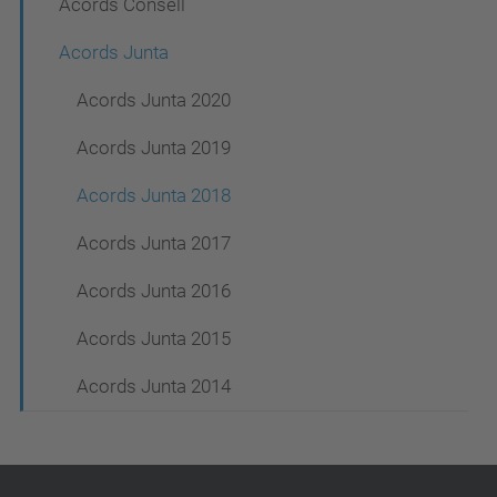
Acords Consell
e
g
Acords Junta
a
Acords Junta 2020
c
Acords Junta 2019
i
ó
Acords Junta 2018
Acords Junta 2017
Acords Junta 2016
Acords Junta 2015
Acords Junta 2014