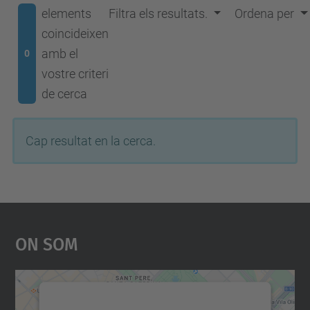
elements
Filtra els resultats.
Ordena per
coincideixen
amb el
0
vostre criteri
de cerca
Cap resultat en la cerca.
On Som
Necessitem el vostre