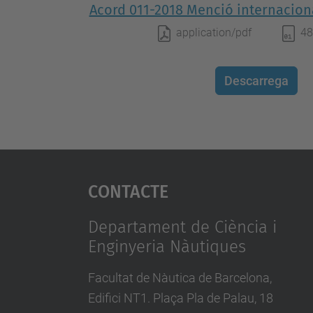
Acord 011-2018 Menció internaciona
application/pdf
48
Descarrega
Contacte
Departament de Ciència i
Enginyeria Nàutiques
Facultat de Nàutica de Barcelona,
Edifici NT1. Plaça Pla de Palau, 18