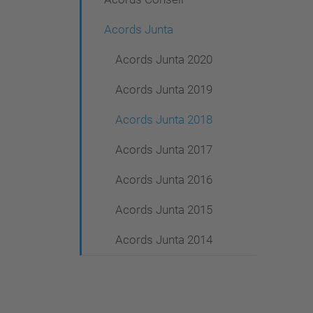
g
a
Acords Junta
c
Acords Junta 2020
i
Acords Junta 2019
ó
Acords Junta 2018
Acords Junta 2017
Acords Junta 2016
Acords Junta 2015
Acords Junta 2014