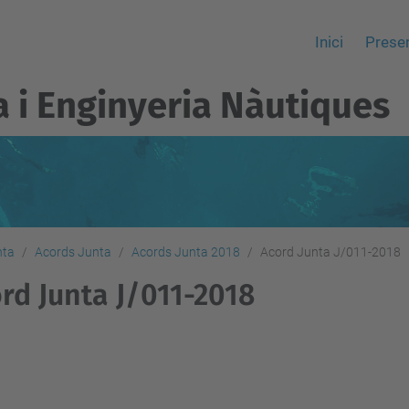
Inici
Prese
a i Enginyeria Nàutiques
nta
Acords Junta
Acords Junta 2018
Acord Junta J/011-2018
rd Junta J/011-2018