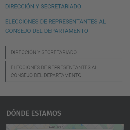
DIRECCIÓN Y SECRETARIADO
ELECCIONES DE REPRESENTANTES AL
CONSEJO DEL DEPARTAMENTO
N
DIRECCIÓN Y SECRETARIADO
a
ELECCIONES DE REPRESENTANTES AL
v
CONSEJO DEL DEPARTAMENTO
e
g
a
Dónde Estamos
c
i