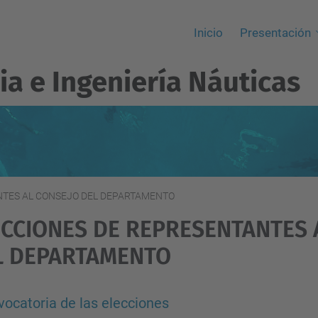
Inicio
Presentación
ia e Ingeniería Náuticas
NTES AL CONSEJO DEL DEPARTAMENTO
ECCIONES DE REPRESENTANTES 
L DEPARTAMENTO
ocatoria de las elecciones